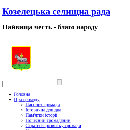
Козелецька селищна рада
Найвища честь - благо народу
Головна
Про громаду
Паспорт громади
Історична довідка
Пам'ятки історії
Почесний громадянин
Стратегія розвитку громади