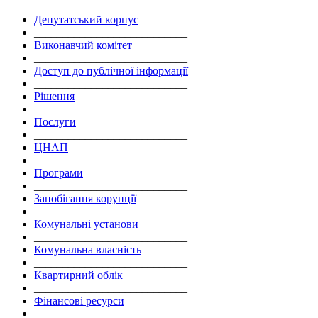
Депутатський корпус
___________________________
Виконавчий комітет
___________________________
Доступ до публічної інформації
___________________________
Рішення
___________________________
Послуги
___________________________
ЦНАП
___________________________
Програми
___________________________
Запобігання корупції
___________________________
Комунальні установи
___________________________
Комунальна власність
___________________________
Квартирний облік
___________________________
Фінансові ресурси
___________________________