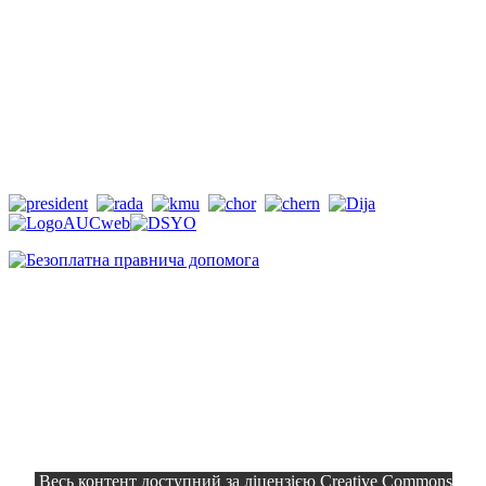
Весь контент доступний за ліцензією Creative Commons