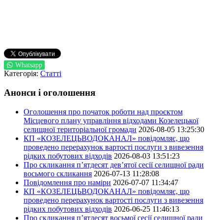
Whatsapp
Категорія:
Статті
Анонси і оголошення
Оголошення про початок роботи над проєктом
Місцевого плану управління відходами Козелецької
селищної територіальної громади
2026-08-05 13:25:30
КП «КОЗЕЛЕЦЬВОДОКАНАЛ» повідомляє, що
проведено перерахунок вартості послуги з вивезення
рідких побутових відходів
2026-08-03 13:51:23
Про скликання п’ятдесят дев’ятої сесії селищної ради
восьмого скликання
2026-07-13 11:28:08
Повідомлення про наміри
2026-07-07 11:34:47
КП «КОЗЕЛЕЦЬВОДОКАНАЛ» повідомляє, що
проведено перерахунок вартості послуги з вивезення
рідких побутових відходів
2026-06-25 11:46:13
Про скликання п’ятдесят восьмої сесії селищної ради