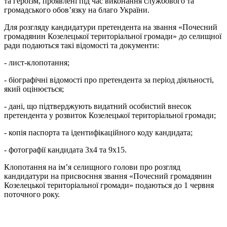
та героїзм, проявлені під час виконання службового та
громадського обов’язку на благо України.
Для розгляду кандидатури претендента на звання «Почесний
громадянин Козелецької територіальної громади» до селищної
ради подаються такі відомості та документи:
- лист-клопотання;
- біографічні відомості про претендента за період діяльності,
який оцінюється;
- дані, що підтверджують видатний особистий внесок
претендента у розвиток Козелецької територіальної громади;
- копія паспорта та ідентифікаційного коду кандидата;
- фотографії кандидата 3х4 та 9х15.
Клопотання на ім’я селищного голови про розгляд
кандидатури на присвоєння звання «Почесний громадянин
Козелецької територіальної громади» подаються до 1 червня
поточного року.