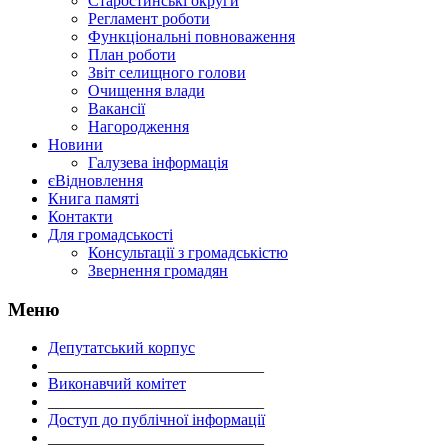
Старостинські округи
Регламент роботи
Функціональні повноваження
План роботи
Звіт селищного голови
Очищення влади
Вакансії
Нагородження
Новини
Галузева інформація
єВідновлення
Книга памяті
Контакти
Для громадськості
Консультації з громадськістю
Звернення громадян
Меню
Депутатський корпус
___________________________
Виконавчий комітет
___________________________
Доступ до публічної інформації
___________________________