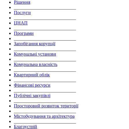
Рішення
___________________________
Послуги
___________________________
ЦНАП
___________________________
Програми
___________________________
Запобігання корупції
___________________________
Комунальні установи
___________________________
Комунальна власність
___________________________
Квартирний облік
___________________________
Фінансові ресурси
___________________________
Публічні закупівлі
___________________________
Просторовий розвиток території
___________________________
Містобудування та архітектура
___________________________
Благоустрій