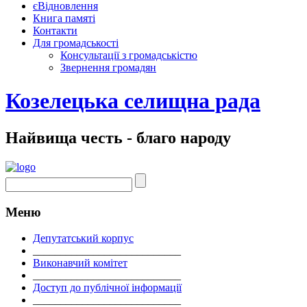
єВідновлення
Книга памяті
Контакти
Для громадськості
Консультації з громадськістю
Звернення громадян
Козелецька селищна рада
Найвища честь - благо народу
Меню
Депутатський корпус
___________________________
Виконавчий комітет
___________________________
Доступ до публічної інформації
___________________________