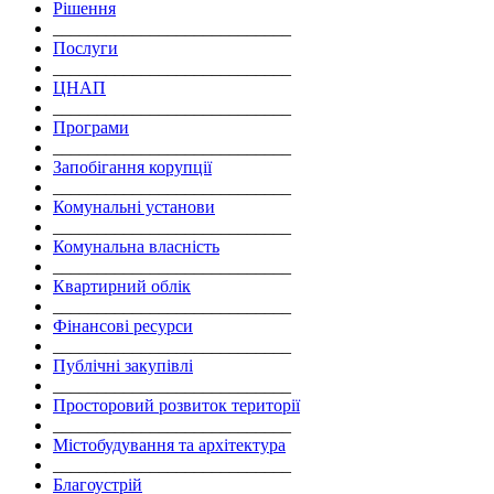
Рішення
___________________________
Послуги
___________________________
ЦНАП
___________________________
Програми
___________________________
Запобігання корупції
___________________________
Комунальні установи
___________________________
Комунальна власність
___________________________
Квартирний облік
___________________________
Фінансові ресурси
___________________________
Публічні закупівлі
___________________________
Просторовий розвиток території
___________________________
Містобудування та архітектура
___________________________
Благоустрій