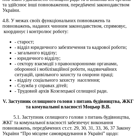
та здійснює інші повноваження, передбачені законодавством
України.
4.8. У межах своїх функціональних повноважень та
повноважень, наданих чинним законодавством, спрямовує,
координує і контролює роботу:
- старост;
- відділ юридичного забезпечення та кадрової роботи;
- загального відділу;
- юридичного відділу;
- сектору взаємодії з правоохоронними органами,
оборонної і мобілізаційної роботи, надзвичайних
ситуацій, цивільного захисту та охорони праці;
- відділу соціального захисту населення;
- Служба у справах дітей;
- Трудовий архів Козелецької селищної ради.
V. Заступник селищного голови з питань будівництва, ЖКГ
та комунальної власності Моцьор В.В.
5.1. Заступник селищного голови з питань будівництва,
ЖКГ та комунальної власності забезпечує виконання
повноважень, передбачених ст.ст. 29, 30, 31, 33, 36, 37 Закону
України “Про місцеве самоврядування в Україні” щодо: