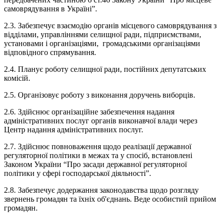
самоврядування в Україні”.
2.3. Забезпечує взаємодію органів місцевого самоврядування з
відділами, управліннями селищної ради, підприємствами,
установами і організаціями, громадськими організаціями
відповідного спрямування.
2.4. Планує роботу селищної ради, постійних депутатських
комісій.
2.5. Організовує роботу з виконання доручень виборців.
2.6. Здійснює організаційне забезпечення надання
адміністративних послуг органів виконавчої влади через
Центр надання адміністративних послуг.
2.7. Здійснює повноваження щодо реалізації державної
регуляторної політики в межах та у спосіб, встановлені
Законом України “Про засади державної регуляторної
політики у сфері господарської діяльності”.
2.8. Забезпечує додержання законодавства щодо розгляду
звернень громадян та їхніх об'єднань. Веде особистий прийом
громадян.