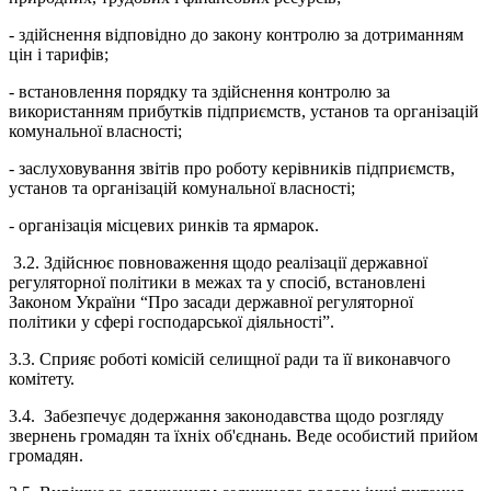
- здійснення відповідно до закону контролю за дотриманням
цін і тарифів;
- встановлення порядку та здійснення контролю за
використанням прибутків підприємств, установ та організацій
комунальної власності;
- заслуховування звітів про роботу керівників підприємств,
установ та організацій комунальної власності;
- організація місцевих ринків та ярмарок.
3.2. Здійснює повноваження щодо реалізації державної
регуляторної політики в межах та у спосіб, встановлені
Законом України “Про засади державної регуляторної
політики у сфері господарської діяльності”.
3.3. Сприяє роботі комісій селищної ради та її виконавчого
комітету.
3.4. Забезпечує додержання законодавства щодо розгляду
звернень громадян та їхніх об'єднань. Веде особистий прийом
громадян.