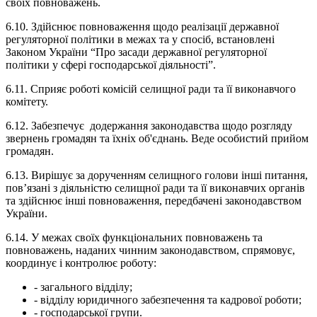
своїх повноважень.
6.10. Здійснює повноваження щодо реалізації державної
регуляторної політики в межах та у спосіб, встановлені
Законом України “Про засади державної регуляторної
політики у сфері господарської діяльності”.
6.11. Сприяє роботі комісій селищної ради та її виконавчого
комітету.
6.12. Забезпечує додержання законодавства щодо розгляду
звернень громадян та їхніх об'єднань. Веде особистий прийом
громадян.
6.13. Вирішує за дорученням селищного голови інші питання,
пов’язані з діяльністю селищної ради та її виконавчих органів
та здійснює інші повноваження, передбачені законодавством
України.
6.14. У межах своїх функціональних повноважень та
повноважень, наданих чинним законодавством, спрямовує,
координує і контролює роботу:
- загального відділу;
- відділу юридичного забезпечення та кадрової роботи;
- господарської групи.