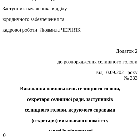
Заступник начальника відділу
юридичного забезпечення та
кадрової роботи Людмила ЧЕРНЯК
Додаток 2
до розпорядження селищного голови
від 10.09.2021 року
№ 333
Виконання повноважень селищного голови,
секретаря селищної ради,
заступників
селищного голови, керуючого справами
(секретаря) виконавчого комітету
у разі їх відсутності
0