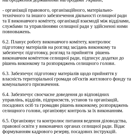
- організації правового, організаційного, матеріально-
технічного та іншого забезпечення діяльності селищної ради
та її виконавчого комітету, організації взаємодії між відділами,
службами та управліннями селищної ради у здійсненні ними
повноважень.
6.2. Планує роботу виконавчого комітету, контролює
підготовку матеріалів на розгляд засідань виконкому та
забезпечує підготовку, розгляд та прийняття рішень
виконавчим комітетом селищної ради, підписує додатки до
рішень виконкому та розпоряджень селищного голови.
6.3. Забезпечує підготовку матеріалів щодо прийняття у
власність територіальної громади об'єктів житлового фонду та
комунального призначення.
6.4. Забезпечує своєчасне доведення до відповідних
управлінь, відділів, підприємств, установ та організацій,
посадових осіб та громадян рішень виконкому, розпоряджень
селищного голови, організовує контроль за їх виконанням.
6.5. Організовує та контролює питання ведення діловодства,
правової освіти у виконавчих органах селищної ради. Відає
формуванням кадрового резерву, посадових інструкцій.