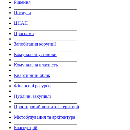
Рішення
___________________________
Послуги
___________________________
ЦНАП
___________________________
Програми
___________________________
Запобігання корупції
___________________________
Комунальні установи
___________________________
Комунальна власність
___________________________
Квартирний облік
___________________________
Фінансові ресурси
___________________________
Публічні закупівлі
___________________________
Просторовий розвиток території
___________________________
Містобудування та архітектура
___________________________
Благоустрій