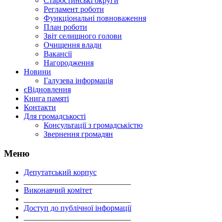
Старостинські округи
Регламент роботи
Функціональні повноваження
План роботи
Звіт селищного голови
Очищення влади
Вакансії
Нагородження
Новини
Галузева інформація
єВідновлення
Книга памяті
Контакти
Для громадськості
Консультації з громадськістю
Звернення громадян
Меню
Депутатський корпус
___________________________
Виконавчий комітет
___________________________
Доступ до публічної інформації
___________________________