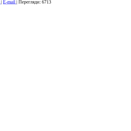
к
|
E-mail
|
Перегляди: 6713