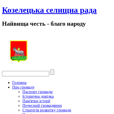
Козелецька селищна рада
Найвища честь - благо народу
Головна
Про громаду
Паспорт громади
Історична довідка
Пам'ятки історії
Почесний громадянин
Стратегія розвитку громади