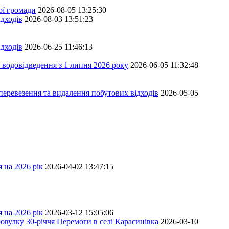
ої громади
2026-08-05 13:25:30
дходів
2026-08-03 13:51:23
дходів
2026-06-25 11:46:13
 водовідведення з 1 липня 2026 року
2026-06-05 11:32:48
перевезення та видалення побутових відходів
2026-05-05
 на 2026 рік
2026-04-02 13:47:15
 на 2026 рік
2026-03-12 15:05:06
овулку 30-річчя Перемоги в селі Карасинівка
2026-03-10