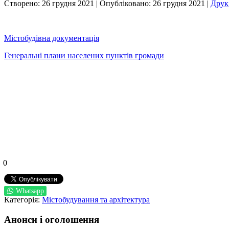
Створено: 26 грудня 2021
|
Опубліковано: 26 грудня 2021
|
Дру
Містобудівна документація
Генеральні плани населених пунктів громади
0
Whatsapp
Категорія:
Містобудування та архітектура
Анонси і оголошення