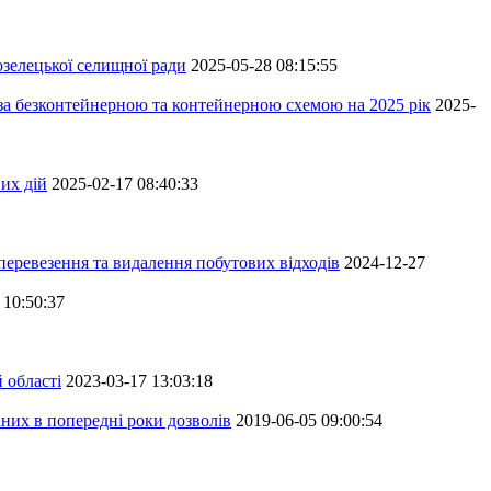
зелецької селищної ради
2025-05-28 08:15:55
 за безконтейнерною та контейнерною схемою на 2025 рік
2025-
их дій
2025-02-17 08:40:33
перевезення та видалення побутових відходів
2024-12-27
 10:50:37
 області
2023-03-17 13:03:18
аних в попередні роки дозволів
2019-06-05 09:00:54