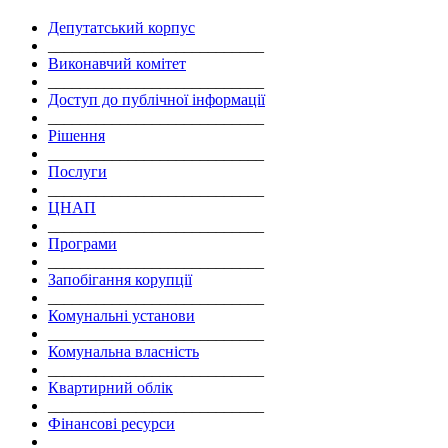
Депутатський корпус
___________________________
Виконавчий комітет
___________________________
Доступ до публічної інформації
___________________________
Рішення
___________________________
Послуги
___________________________
ЦНАП
___________________________
Програми
___________________________
Запобігання корупції
___________________________
Комунальні установи
___________________________
Комунальна власність
___________________________
Квартирний облік
___________________________
Фінансові ресурси
___________________________