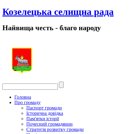
Козелецька селищна рада
Найвища честь - благо народу
Головна
Про громаду
Паспорт громади
Історична довідка
Пам'ятки історії
Почесний громадянин
Стратегія розвитку громади