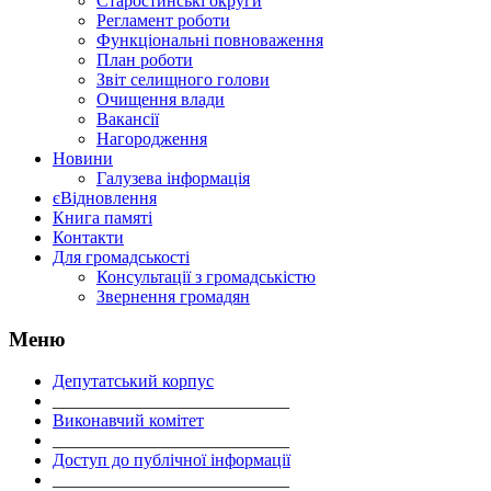
Старостинські округи
Регламент роботи
Функціональні повноваження
План роботи
Звіт селищного голови
Очищення влади
Вакансії
Нагородження
Новини
Галузева інформація
єВідновлення
Книга памяті
Контакти
Для громадськості
Консультації з громадськістю
Звернення громадян
Меню
Депутатський корпус
___________________________
Виконавчий комітет
___________________________
Доступ до публічної інформації
___________________________