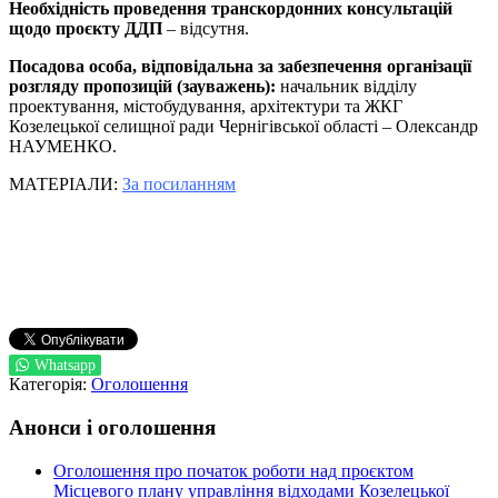
Необхідність проведення транскордонних консультацій
щодо проєкту ДДП
– відсутня.
Посадова особа, відповідальна за забезпечення організації
розгляду пропозицій (зауважень):
начальник відділу
проектування, містобудування, архітектури та ЖКГ
Козелецької селищної ради Чернігівської області – Олександр
НАУМЕНКО.
МАТЕРІАЛИ:
За посиланням
Whatsapp
Категорія:
Оголошення
Анонси і оголошення
Оголошення про початок роботи над проєктом
Місцевого плану управління відходами Козелецької