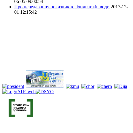
06-05 09:00:54
Про передавання показників лічильників води
2017-12-
01 12:15:42