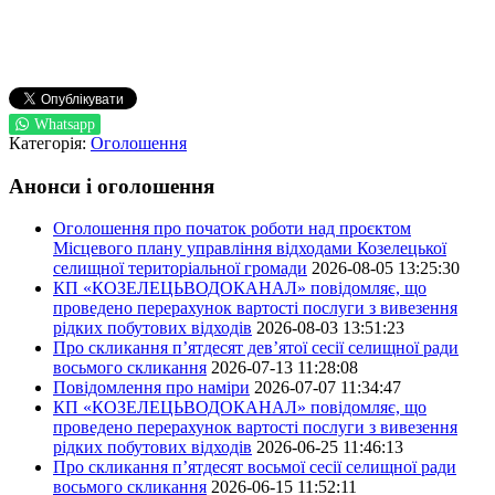
Whatsapp
Категорія:
Оголошення
Анонси і оголошення
Оголошення про початок роботи над проєктом
Місцевого плану управління відходами Козелецької
селищної територіальної громади
2026-08-05 13:25:30
КП «КОЗЕЛЕЦЬВОДОКАНАЛ» повідомляє, що
проведено перерахунок вартості послуги з вивезення
рідких побутових відходів
2026-08-03 13:51:23
Про скликання п’ятдесят дев’ятої сесії селищної ради
восьмого скликання
2026-07-13 11:28:08
Повідомлення про наміри
2026-07-07 11:34:47
КП «КОЗЕЛЕЦЬВОДОКАНАЛ» повідомляє, що
проведено перерахунок вартості послуги з вивезення
рідких побутових відходів
2026-06-25 11:46:13
Про скликання п’ятдесят восьмої сесії селищної ради
восьмого скликання
2026-06-15 11:52:11