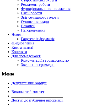
Старостинські округи
Регламент роботи
Функціональні повноваження
План роботи
Звіт селищного голови
Очищення влади
Вакансії
Нагородження
Новини
Галузева інформація
єВідновлення
Книга памяті
Контакти
Для громадськості
Консультації з громадськістю
Звернення громадян
Меню
Депутатський корпус
___________________________
Виконавчий комітет
___________________________
Доступ до публічної інформації
___________________________