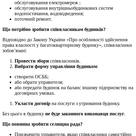
обслуговування електромереж ;
обслуговування внутрішньобудинкових систем
водопостачання, водовідведення;
поточний ремонт.
Що потрібно зробити співвласникам будинків?
Відповідно до Закону України «Про особливості здійснення
права власності у багатоквартирному будинку», співвласники
зобов’язані:
Провести збори
співвласників.
Вибрати форму управління будинком
:
створити ОСББ;
або обрати управителя;
або передати будинок на баланс іншому підприємству на
договірних умовах.
Укласти договір
на послуги з утримання будинку.
Без цього в будинку
не буде законного виконавця послуг
.
Що повинна зробити селищна рада?
Призначити управителя, якщо співвласники самостійно