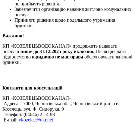
не приймуть рішення.
Забезпечити організацію надання житлово-комунальних
послуг.
Прийняти рішення щодо подальшого утримання
будинків.
Важливо!
КП «КОЗЕЛЕЦЬВОДОКАНАЛ» продовжить надавати
послуги
лише до 31.12.2025 року включно
. Після цієї дати
підприємство
юридично не має права
обслуговувати житлові
будинки.
Контакти для консультацій
КП «КОЗЕЛЕЦЬВОДОКАНАЛ»
Адреса: 17000, Чернігівська обл., Чернігівський р-н., сел.
Козелець, вул. Ф. Сидорука, 9
Телефон: (04646) 2-14-98
Е-mail:
vkozelec@ukr.net