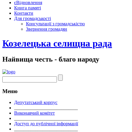
єВідновлення
Книга памяті
Контакти
Для громадськості
Консультації з громадськістю
Звернення громадян
Козелецька селищна рада
Найвища честь - благо народу
Меню
Депутатський корпус
___________________________
Виконавчий комітет
___________________________
Доступ до публічної інформації
___________________________