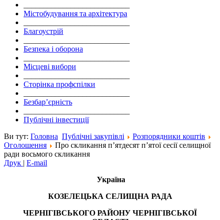
___________________________
Містобудування та архітектура
___________________________
Благоустрій
___________________________
Безпека і оборона
___________________________
Місцеві вибори
___________________________
Сторінка профспілки
___________________________
Безбар’єрність
___________________________
Публічні інвестиції
Ви тут:
Головна
Публічні закупівлі
Розпорядники коштів
Оголошення
Про скликання п’ятдесят п’ятої сесії селищної
ради восьмого скликання
Друк
|
E-mail
Україна
КОЗЕЛЕЦЬКА СЕЛИЩНА РАДА
ЧЕРНІГІВСЬКОГО РАЙОНУ ЧЕРНІГІВСЬКОЇ