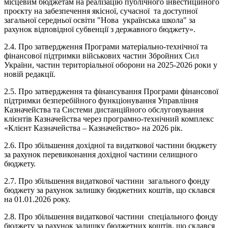
місцевим бюджетам на реалізацію публічного інвестиційного
проєкту на забезпечення якісної, сучасної та доступної
загальної середньої освіти "Нова українська школа" за
рахунок відповідної субвенції з державного бюджету».
2.4. Про затвердження Програми матеріально-технічної та
фінансової підтримки військових частин Збройних Сил
України, частин територіальної оборони
на 2025-2026 роки у
новій редакції.
2.5. Про затвердження та фінансування Програми фінансової
підтримки безперебійного функціонування Управління
Казначейства та Системи дистанційного обслуговування
клієнтів Казначейства через програмно-технічний комплекс
«Клієнт Казначейства – Казначейство» на 2026 рік.
2.6. Про збільшення дохідної та видаткової частини бюджету
за рахунок перевиконання дохідної частини селищного
бюджету.
2.7. Про збільшення видаткової частини загального фонду
бюджету за рахунок залишку бюджетних коштів, що склався
на 01.01.2026 року.
2.8. Про збільшення видаткової частини спеціального фонду
бюджету за рахунок залишку бюджетних коштів, що склався