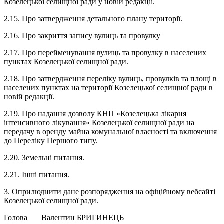
Козелецької селищної ради у новій редакції.
2.15. Про затвердження детального плану території.
2.16. Про закриття запису вулиць та провулку
2.17. Про перейменування вулиць та провулку в населених
пунктах Козелецької селищної ради.
2.18. Про затвердження переліку вулиць, провулків та площі в
населених пунктах на території Козелецької селищної ради в
новій редакції.
2.19. Про надання дозволу КНП «Козелецька лікарня
інтенсивного лікування» Козелецької селищної ради на
передачу в оренду майна комунальної власності та включення
до Переліку Першого типу.
2.20. Земельні питання.
2.21. Інші питання.
3. Оприлюднити дане розпорядження на офіційному вебсайті
Козелецької селищної ради.
Голова Валентин БРИГИНЕЦЬ