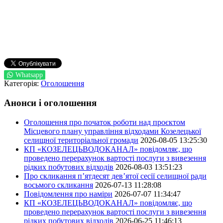
Whatsapp
Категорія:
Оголошення
Анонси і оголошення
Оголошення про початок роботи над проєктом
Місцевого плану управління відходами Козелецької
селищної територіальної громади
2026-08-05 13:25:30
КП «КОЗЕЛЕЦЬВОДОКАНАЛ» повідомляє, що
проведено перерахунок вартості послуги з вивезення
рідких побутових відходів
2026-08-03 13:51:23
Про скликання п’ятдесят дев’ятої сесії селищної ради
восьмого скликання
2026-07-13 11:28:08
Повідомлення про наміри
2026-07-07 11:34:47
КП «КОЗЕЛЕЦЬВОДОКАНАЛ» повідомляє, що
проведено перерахунок вартості послуги з вивезення
рідких побутових відходів
2026-06-25 11:46:13