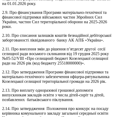
на 01.01.2026 року.
2.9. Про фінансування Програми матеріально-технічної та
фінансової підтримки військових частин Збройних Сил
України, частин Сил територіальної оборони на 2025-2026
роки.
2.10. Про списання залишків коштів безнадійної дебіторської
заборгованості ліквідованого банку АК АПБ «Україна».
2.11. Про внесення змін до рішення п’ятдесят другої сесії
селищної ради восьмого скликання від 19 грудня 2025 року
№05-52/VIII «Про селищний бюджет Козелецької селищної
ради на 2026 рік (код бюджету 25518000000)».
2.12. Про затвердження Програми фінансової підтримки та
матеріально-технічного забезпечення офіцера-рятувальника
Козелецької селищної територіальної громади на 2026 рік.
2.13. Про виплату одноразової грошової допомоги
випускникам закладів освіти з числа дітей-сиріт та дітей,
позбавлених батьківського піклування.
2.14. Про затвердження Положення про конкурс на посаду
керівника комунального закладу загальної середньої освіти