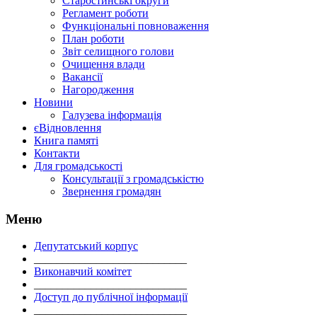
Старостинські округи
Регламент роботи
Функціональні повноваження
План роботи
Звіт селищного голови
Очищення влади
Вакансії
Нагородження
Новини
Галузева інформація
єВідновлення
Книга памяті
Контакти
Для громадськості
Консультації з громадськістю
Звернення громадян
Меню
Депутатський корпус
___________________________
Виконавчий комітет
___________________________
Доступ до публічної інформації
___________________________