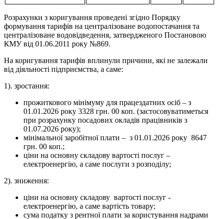
Розрахунки з коригування проведені згідно Порядку
формування тарифів на централізоване водопостачання та
централізоване водовідведення, затвердженого Постановою
КМУ від 01.06.2011 року №869.
На коригування тарифів вплинули причини, які не залежали
від діяльності підприємства, а саме:
1). зростання:
прожиткового мінімуму для працездатних осіб – з
01.01.2026 року 3328 грн. 00 коп. (застосовуватиметься
при розрахунку посадових окладів працівників з
01.07.2026 року);
мінімальної заробітної плати – з 01.01.2026 року 8647
грн. 00 коп.;
ціни на основну складову вартості послуг –
електроенергію, а саме послуги з розподілу;
2). зниження:
ціни на основну складову вартості послуг -
електроенергію, а саме вартість товару;
сума податку з рентної плати за користування надрами