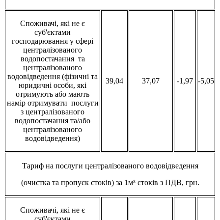
Споживачі, які не є
суб'єктами
господарювання у сфері
централізованого
водопостачання та
централізованого
водовідведення (фізичні та
39,04
37,07
-1,97
-5,05
юридичні особи, які
отримують або мають
намір отримувати послуги
з централізованого
водопостачання та/або
централізованого
водовідведення)
Тариф на послуги централізованого водовідведення
(очистка та пропуск стоків) за 1м³ стоків з ПДВ, грн.
Споживачі, які не є
суб'єктами