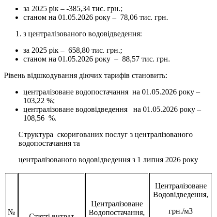
за 2025 рік – -385,34 тис. грн.;
станом на 01.05.2026 року – 78,06 тис. грн.
з централізованого водовідведення:
за 2025 рік – 658,80 тис. грн.;
станом на 01.05.2026 року – 88,57 тис. грн.
Рівень відшкодування діючих тарифів становить:
централізоване водопостачання на 01.05.2026 року –
103,22 %;
централізоване водовідведення на 01.05.2026 року –
108,56 %.
Структура скоригованих послуг з централізованого
водопостачання та
централізованого водовідведення з 1 липня 2026 року
Централізоване
Водовідведення,
Централізоване
грн./м3
№
Водопостачання,
Статті витрат