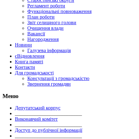
Старостинські округи
Регламент роботи
Функціональні повноваження
План роботи
Звіт селищного голови
Очищення влади
Вакансії
Нагородження
Новини
Галузева інформація
єВідновлення
Книга памяті
Контакти
Для громадськості
Консультації з громадськістю
Звернення громадян
Меню
Депутатський корпус
___________________________
Виконавчий комітет
___________________________
Доступ до публічної інформації
___________________________