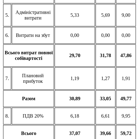
Адміністративні
5.
5,33
5,69
9,00
витрати
6.
Витрати на збут
0,00
0,00
0,00
Всього витрат повної
29,70
31,78
47,86
собівартості
Плановий
7.
1,19
1,27
1,91
прибуток
Разом
30,89
33,05
49,77
8.
ПДВ 20%
6,18
6,61
9,95
Всього
37,07
39,66
59,72