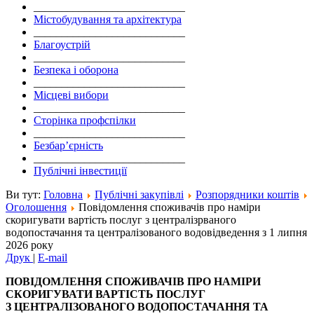
___________________________
Містобудування та архітектура
___________________________
Благоустрій
___________________________
Безпека і оборона
___________________________
Місцеві вибори
___________________________
Сторінка профспілки
___________________________
Безбар’єрність
___________________________
Публічні інвестиції
Ви тут:
Головна
Публічні закупівлі
Розпорядники коштів
Оголошення
Повідомлення споживачів про наміри
скоригувати вартість послуг з централізрваного
водопостачання та централізованого водовідведення з 1 липня
2026 року
Друк
|
E-mail
ПОВІДОМЛЕННЯ СПОЖИВАЧІВ ПРО НАМІРИ
СКОРИГУВАТИ ВАРТІСТЬ ПОСЛУГ
З ЦЕНТРАЛІЗОВАНОГО ВОДОПОСТАЧАННЯ ТА