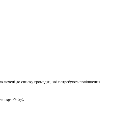
 включені до списку громадян, які потребують поліпшення
ченому обліку).