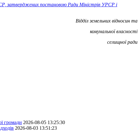
й РСР, затверджених постановою Ради Міністрів УРСР і
Відділ земельних відносин та
комунальної
власності
селищної ради
ої громади
2026-08-05 13:25:30
дходів
2026-08-03 13:51:23