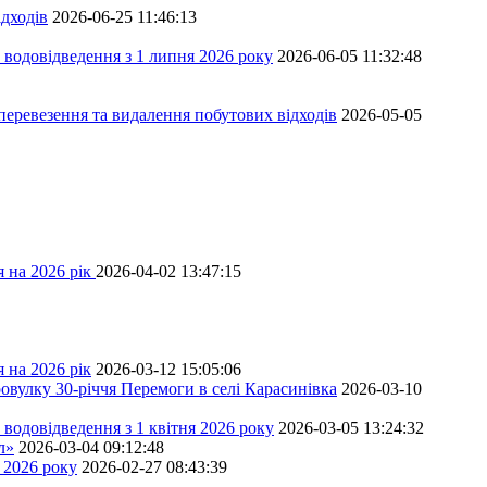
дходів
2026-06-25 11:46:13
 водовідведення з 1 липня 2026 року
2026-06-05 11:32:48
перевезення та видалення побутових відходів
2026-05-05
 на 2026 рік
2026-04-02 13:47:15
 на 2026 рік
2026-03-12 15:05:06
овулку 30-річчя Перемоги в селі Карасинівка
2026-03-10
водовідведення з 1 квітня 2026 року
2026-03-05 13:24:32
л»
2026-03-04 09:12:48
 2026 року
2026-02-27 08:43:39