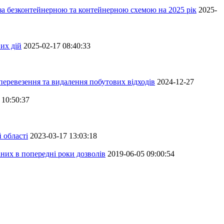
 за безконтейнерною та контейнерною схемою на 2025 рік
2025-
их дій
2025-02-17 08:40:33
перевезення та видалення побутових відходів
2024-12-27
 10:50:37
 області
2023-03-17 13:03:18
аних в попередні роки дозволів
2019-06-05 09:00:54