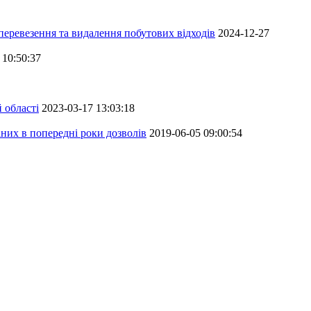
перевезення та видалення побутових відходів
2024-12-27
 10:50:37
 області
2023-03-17 13:03:18
аних в попередні роки дозволів
2019-06-05 09:00:54