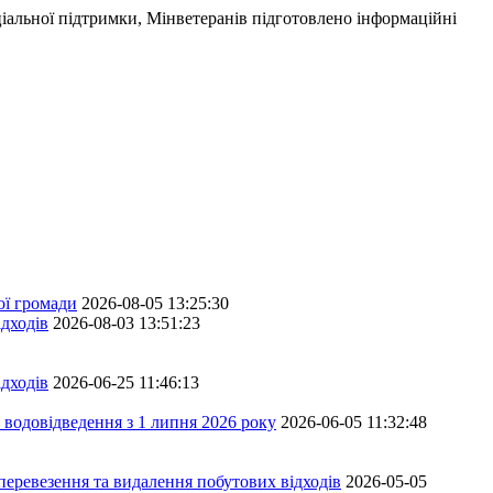
ціальної підтримки, Мінветеранів підготовлено інформаційні
ої громади
2026-08-05 13:25:30
дходів
2026-08-03 13:51:23
дходів
2026-06-25 11:46:13
 водовідведення з 1 липня 2026 року
2026-06-05 11:32:48
перевезення та видалення побутових відходів
2026-05-05