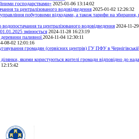
ейними господарствами»
2025-01-06 13:14:02
чання та централізованого водовідведення
2025-01-02 12:26:32
управління побутовими відходами, а також тарифи на збирання, 
о водопостачання та централізованого водовідведення
2024-11-29
 01.01.2025 змінюється
2024-11-28 16:23:19
ру деревини паливної
2024-11-04 12:30:11
4-08-02 12:01:16
луговування громадян (сервісних центрів) ГУ ПФУ в Чернігівській
 ділянки, якими користуються жителі громади відповідно до над
 12:15:42