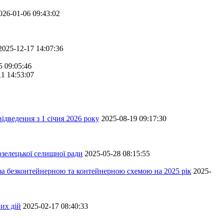
026-01-06 09:43:02
2025-12-17 14:07:36
5 09:05:46
11 14:53:07
ідведення з 1 січня 2026 року
2025-08-19 09:17:30
зелецької селищної ради
2025-05-28 08:15:55
 за безконтейнерною та контейнерною схемою на 2025 рік
2025-
их дій
2025-02-17 08:40:33