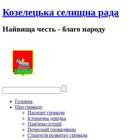
Козелецька селищна рада
Найвища честь - благо народу
Головна
Про громаду
Паспорт громади
Історична довідка
Пам'ятки історії
Почесний громадянин
Стратегія розвитку громади