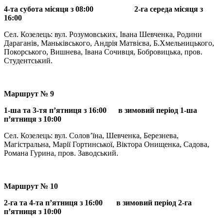
4-та субота місяця з 08:00 2-га середа місяця з
16:00
Сел. Козелець: вул. Розумовських, Івана Шевченка, Родини
Дараганів, Маньківського, Андрія Матвієва, Б.Хмельницького,
Покорського, Вишнева, Івана Сочивця, Бобровицька, пров.
Студентський.
Маршрут № 9
1-ша та 3-тя п’ятниця з 16:00 в зимовий період 1-ша
п’ятниця з 10:00
Сел. Козелець: вул. Солов’їна, Шевченка, Березнева,
Магістральна, Марії Гортинської, Віктора Онищенка, Садова,
Романа Гурина, пров. Заводський.
Маршрут № 10
2-га та 4-та п’ятниця з 16:00 в зимовий період 2-га
п’ятниця з 10:00