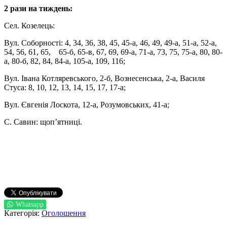
2 рази на тиждень:
Сел. Козелець:
Вул. Соборності: 4, 34, 36, 38, 45, 45-а, 46, 49, 49-а, 51-а, 52-а,
54, 56, 61, 65, 65-б, 65-в, 67, 69, 69-а, 71-а, 73, 75, 75-а, 80, 80-
а, 80-б, 82, 84, 84-а, 105-а, 109, 116;
Вул. Івана Котляревського, 2-б, Вознесенська, 2-а, Василя
Стуса: 8, 10, 12, 13, 14, 15, 17, 17-а;
Вул. Євгенія Лоскота, 12-а, Розумовських, 41-а;
С. Савин: щоп’ятниці.
Whatsapp
Категорія:
Оголошення