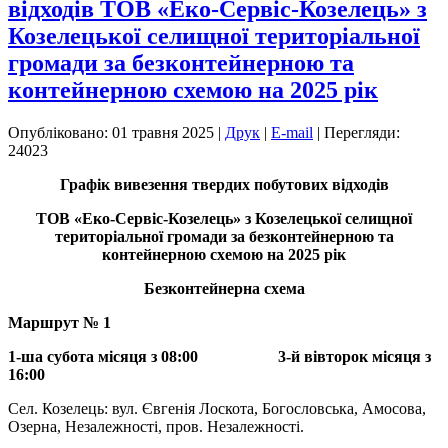
відходів ТОВ «Еко-Сервіс-Козелець» з
Козелецької селищної територіальної
громади за безконтейнерною та
контейнерною схемою на 2025 рік
Опубліковано: 01 травня 2025
|
Друк
|
E-mail
|
Перегляди:
24023
Графік вивезення твердих побутових відходів
ТОВ «Еко-Сервіс-Козелець»
з Козелецької селищної
територіальної громади за безконтейнерною та
контейнерною схемою на 2025 рік
Безконтейнерна схема
Маршрут № 1
1-ша субота місяця з 08:00 3-й вівторок місяця з
16:00
Сел. Козелець: вул. Євгенія Лоскота, Богословська, Амосова,
Озерна, Незалежності, пров. Незалежності.