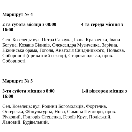
Маршрут № 4
2-га субота місяця з 08:00 4-та середа місяця з
16:00
Сел. Козелець: вул. Петра Савчука, Івана Кравченка, Івана
Богуна, Козаків Біликів, Олександра Музиченка, Зарічна,
Ніжинська брама, Гоголя, Анатолія Свидницького, Польова,
Соборності (приватний сектор), Старозаводська, пров.
Соборності.
Маршрут № 5
3-тя субота місяця з 8:00 1-й вівторок місяця з
16:00
Сел. Козелець: вул. Родини Богомольців, Фортечна,
Остерська, Фізкультурна, Нова, Симона Петлюри, пров.
Річковий, Григорія Стеценка, Героїв Крут, Поліський,
Лановий, Будівельний.