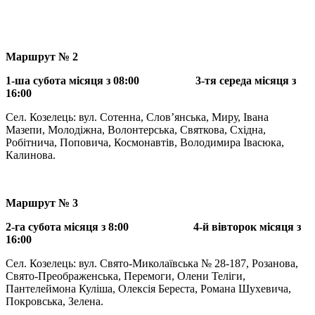
Маршрут № 2
1-ша субота місяця з 08:00 3-тя середа місяця з
16:00
Сел. Козелець: вул. Сотенна, Слов’янська, Миру, Івана
Мазепи, Молодіжна, Волонтерська, Святкова, Східна,
Робітнича, Поповича, Космонавтів, Володимира Івасюка,
Калинова.
Маршрут № 3
2-га субота місяця з 8:00 4-й вівторок місяця з
16:00
Сел. Козелець: вул. Свято-Миколаївська № 28-187, Розанова,
Свято-Преображенська, Перемоги, Олени Теліги,
Пантелеймона Куліша, Олексія Береста, Романа Шухевича,
Покровська, Зелена.