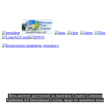
Весь контент доступний за ліцензією Creative Commons
Attribution 4.0 International License, якщо не зазначено інше
Офіційний сайт © 2026
Всі права
Козелецька селищна рада