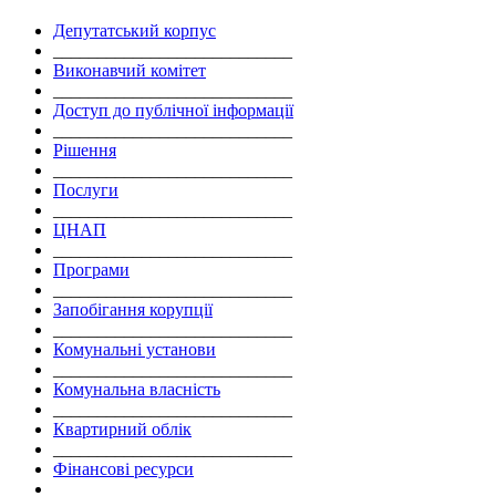
Депутатський корпус
___________________________
Виконавчий комітет
___________________________
Доступ до публічної інформації
___________________________
Рішення
___________________________
Послуги
___________________________
ЦНАП
___________________________
Програми
___________________________
Запобігання корупції
___________________________
Комунальні установи
___________________________
Комунальна власність
___________________________
Квартирний облік
___________________________
Фінансові ресурси
___________________________