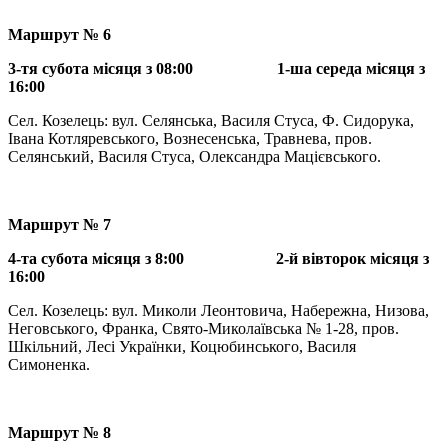
Маршрут № 6
3-тя субота місяця з 08:00 1-ша середа місяця з
16:00
Сел. Козелець: вул. Селянська, Василя Стуса, Ф. Сидорука,
Івана Котляревського, Вознесенська, Травнева, пров.
Селянський, Василя Стуса, Олександра Мацієвського.
Маршрут № 7
4-та субота місяця з 8:00 2-й вівторок місяця з
16:00
Сел. Козелець: вул. Миколи Леонтовича, Набережна, Низова,
Неговського, Франка, Свято-Миколаївська № 1-28, пров.
Шкільний, Лесі Українки, Коцюбинського, Василя
Симоненка.
Маршрут № 8