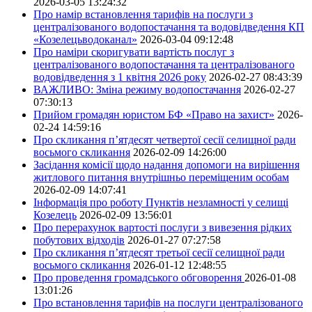
2026-03-05 13:24:32
Про намір встановлення тарифів на послуги з
централізованого водопостачання та водовідведення КП
«Козелецьводоканал»
2026-03-04 09:12:48
Про наміри скоригувати вартість послуг з
централізованого водопостачання та централізованого
водовідведення з 1 квітня 2026 року
2026-02-27 08:43:39
ВАЖЛИВО: Зміна режиму водопостачання
2026-02-27
07:30:13
Прийом громадян юристом БФ «Право на захист»
2026-
02-24 14:59:16
Про скликання п’ятдесят четвертої сесії селищної ради
восьмого скликання
2026-02-09 14:26:00
Засідання комісії щодо надання допомоги на вирішення
житлового питання внутрішньо переміщеним особам
2026-02-09 14:07:41
Інформація про роботу Пунктів незламності у селищі
Козелець
2026-02-09 13:56:01
Про перерахунок вартості послуги з вивезення рідких
побутових відходів
2026-01-27 07:27:58
Про скликання п’ятдесят третьої сесії селищної ради
восьмого скликання
2026-01-12 12:48:55
Про проведення громадського обговорення
2026-01-08
13:01:26
Про встановлення тарифів на послуги централізованого