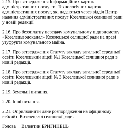
2.15. Про затвердження Інформаційних карток
адміністративних послуг та Технологічних карток
адміністративних послуг, які надаються через відділ Центр
надання адміністративних послуг Козелецької селищної ради
у новій редакції.
2.16. Про безоплатну передачу комунальному підприємству
«Козелецьводоканал» Козелецької селищної ради на праві
узуфрукта комунального майна.
2.17. Про затвердження Статуту закладу загальної середньої
освіти Козелецький ліцей №1 Козелецької селищної ради в
новій редакції.
2.18. Про затвердження Статуту закладу загальної середньої
освіти Козелецький ліцей № 3 Козелецької селищної ради в
новій редакції.
2.19. Земельні питання.
2.20. Інші питання.
2.21. Оприлюднити дане розпорядження на офіційному
вебсайті Козелецької селищної ради.
Голова Валентин БРИГИНЕЦЬ