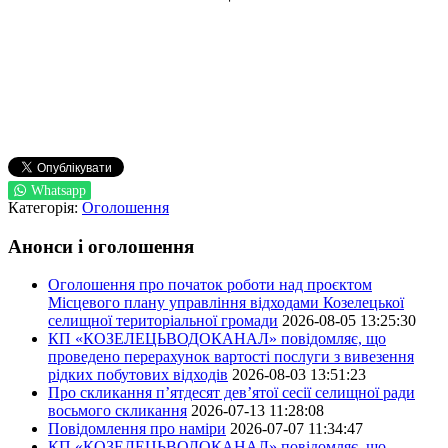
Whatsapp
Категорія:
Оголошення
Анонси і оголошення
Оголошення про початок роботи над проєктом
Місцевого плану управління відходами Козелецької
селищної територіальної громади
2026-08-05 13:25:30
КП «КОЗЕЛЕЦЬВОДОКАНАЛ» повідомляє, що
проведено перерахунок вартості послуги з вивезення
рідких побутових відходів
2026-08-03 13:51:23
Про скликання п’ятдесят дев’ятої сесії селищної ради
восьмого скликання
2026-07-13 11:28:08
Повідомлення про наміри
2026-07-07 11:34:47
КП «КОЗЕЛЕЦЬВОДОКАНАЛ» повідомляє, що