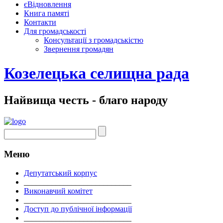
єВідновлення
Книга памяті
Контакти
Для громадськості
Консультації з громадськістю
Звернення громадян
Козелецька селищна рада
Найвища честь - благо народу
Меню
Депутатський корпус
___________________________
Виконавчий комітет
___________________________
Доступ до публічної інформації
___________________________