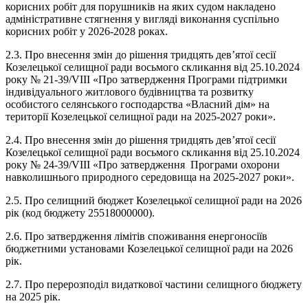
корисних робіт для порушників на яких судом накладено
адміністративне стягнення у вигляді виконання суспільно
корисних робіт у 2026-2028 роках.
2.3. Про внесення змін до рішення тридцять дев’ятої сесії
Козелецької селищної ради восьмого скликання від 25.10.2024
року № 21-39/VIII «Про затвердження Програми підтримки
індивідуального житлового будівництва та розвитку
особистого селянського господарства «Власний дім» на
території Козелецької селищної ради на 2025-2027 роки».
2.4. Про внесення змін до рішення тридцять дев’ятої сесії
Козелецької селищної ради восьмого скликання від 25.10.2024
року № 24-39/VIII «Про затвердження Програми охорони
навколишнього природного середовища на 2025-2027 роки».
2.5. Про селищний бюджет Козелецької селищної ради на 2026
рік (код бюджету 25518000000).
2.6. Про затвердження лімітів споживання енергоносіїв
бюджетними установами Козелецької селищної ради на 2026
рік.
2.7. Про перерозподіл видаткової частини селищного бюджету
на 2025 рік.