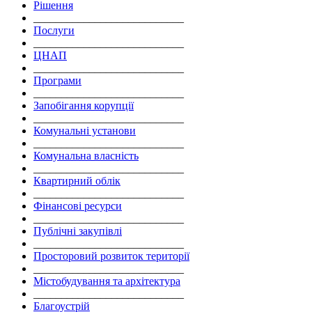
Рішення
___________________________
Послуги
___________________________
ЦНАП
___________________________
Програми
___________________________
Запобігання корупції
___________________________
Комунальні установи
___________________________
Комунальна власність
___________________________
Квартирний облік
___________________________
Фінансові ресурси
___________________________
Публічні закупівлі
___________________________
Просторовий розвиток території
___________________________
Містобудування та архітектура
___________________________
Благоустрій