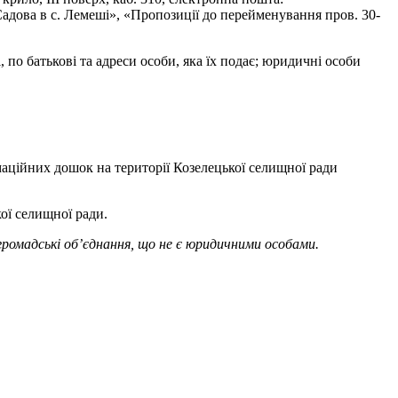
адова в с. Лемеші», «Пропозиції до перейменування пров. 30-
по батькові та адреси особи, яка їх подає; юридичні особи
рмаційних дошок на території Козелецької селищної ради
ої селищної ради.
громадські об’єднання, що не є юридичними особами.