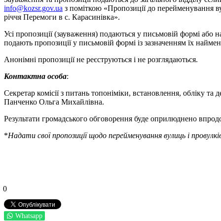
info@kozsr.gov.ua
з поміткою «Пропозиції до перейменування ву
річчя Перемоги в с. Карасинівка».
Усі пропозиції (зауваження) подаються у письмовій формі або н
подають пропозиції у письмовій формі із зазначенням їх найме
Анонімні пропозиції не реєструються і не розглядаються.
Контактна особа
:
Секретар комісії з питань топоніміки, встановлення, обліку та
Панченко Ольга Михайлівна.
Результати громадського обговорення буде оприлюднено впродов
*
Надати свої пропозиції щодо перейменування вулиць і провулк
0
Whatsapp