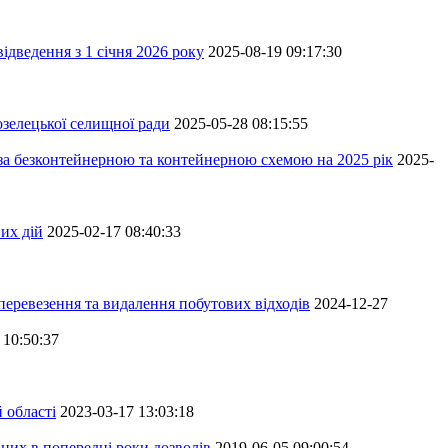
ідведення з 1 січня 2026 року
2025-08-19 09:17:30
зелецької селищної ради
2025-05-28 08:15:55
 за безконтейнерною та контейнерною схемою на 2025 рік
2025-
их дій
2025-02-17 08:40:33
перевезення та видалення побутових відходів
2024-12-27
 10:50:37
 області
2023-03-17 13:03:18
аних в попередні роки дозволів
2019-06-05 09:00:54