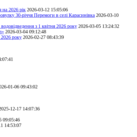
 на 2026 рік
2026-03-12 15:05:06
овулку 30-річчя Перемоги в селі Карасинівка
2026-03-10
водовідведення з 1 квітня 2026 року
2026-03-05 13:24:32
л»
2026-03-04 09:12:48
 2026 року
2026-02-27 08:43:39
4:07:41
026-01-06 09:43:02
2025-12-17 14:07:36
5 09:05:46
11 14:53:07