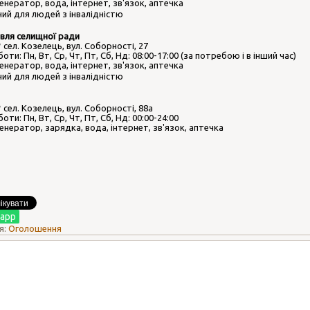
генератор, вода, інтернет, зв'язок, аптечка
ний для людей з інвалідністю
вля селищної ради
 сел. Козелець, вул. Соборності, 27
оти: Пн, Вт, Ср, Чт, Пт, Сб, Нд: 08:00-17:00 (за потребою і в інший час)
генератор, вода, інтернет, зв'язок, аптечка
ний для людей з інвалідністю
 сел. Козелець, вул. Соборності, 88а
оти: Пн, Вт, Ср, Чт, Пт, Сб, Нд: 00:00-24:00
генератор, зарядка, вода, інтернет, зв'язок, аптечка
app
я:
Оголошення