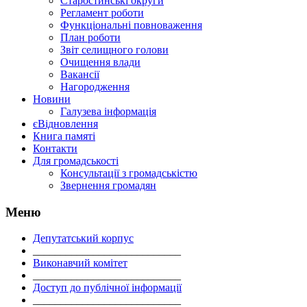
Старостинські округи
Регламент роботи
Функціональні повноваження
План роботи
Звіт селищного голови
Очищення влади
Вакансії
Нагородження
Новини
Галузева інформація
єВідновлення
Книга памяті
Контакти
Для громадськості
Консультації з громадськістю
Звернення громадян
Меню
Депутатський корпус
___________________________
Виконавчий комітет
___________________________
Доступ до публічної інформації
___________________________