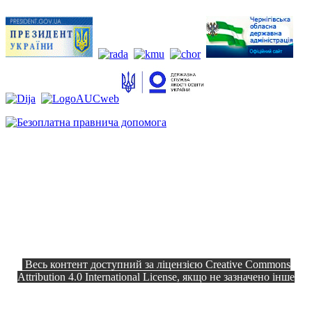
Весь контент доступний за ліцензією Creative Commons
Attribution 4.0 International License, якщо не зазначено інше
Офіційний сайт © 2026
Всі права
Козелецька селищна рада