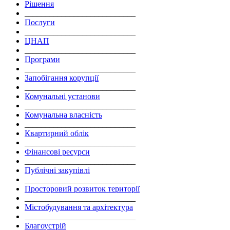
Рішення
___________________________
Послуги
___________________________
ЦНАП
___________________________
Програми
___________________________
Запобігання корупції
___________________________
Комунальні установи
___________________________
Комунальна власність
___________________________
Квартирний облік
___________________________
Фінансові ресурси
___________________________
Публічні закупівлі
___________________________
Просторовий розвиток території
___________________________
Містобудування та архітектура
___________________________
Благоустрій