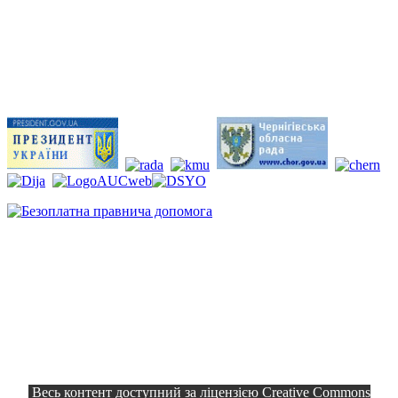
Весь контент доступний за ліцензією Creative Commons