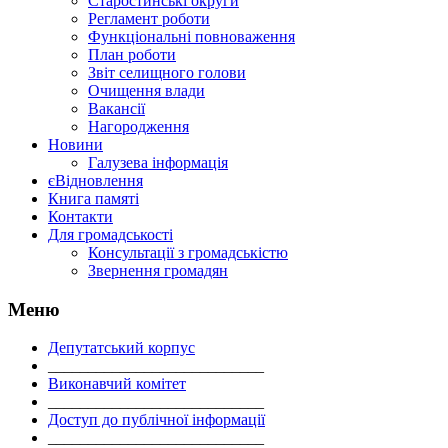
Старостинські округи
Регламент роботи
Функціональні повноваження
План роботи
Звіт селищного голови
Очищення влади
Вакансії
Нагородження
Новини
Галузева інформація
єВідновлення
Книга памяті
Контакти
Для громадськості
Консультації з громадськістю
Звернення громадян
Меню
Депутатський корпус
___________________________
Виконавчий комітет
___________________________
Доступ до публічної інформації
___________________________