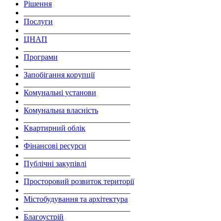
Рішення
___________________________
Послуги
___________________________
ЦНАП
___________________________
Програми
___________________________
Запобігання корупції
___________________________
Комунальні установи
___________________________
Комунальна власність
___________________________
Квартирний облік
___________________________
Фінансові ресурси
___________________________
Публічні закупівлі
___________________________
Просторовий розвиток території
___________________________
Містобудування та архітектура
___________________________
Благоустрій