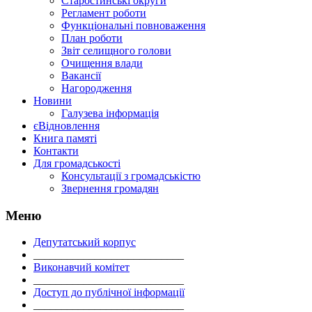
Старостинські округи
Регламент роботи
Функціональні повноваження
План роботи
Звіт селищного голови
Очищення влади
Вакансії
Нагородження
Новини
Галузева інформація
єВідновлення
Книга памяті
Контакти
Для громадськості
Консультації з громадськістю
Звернення громадян
Меню
Депутатський корпус
___________________________
Виконавчий комітет
___________________________
Доступ до публічної інформації
___________________________