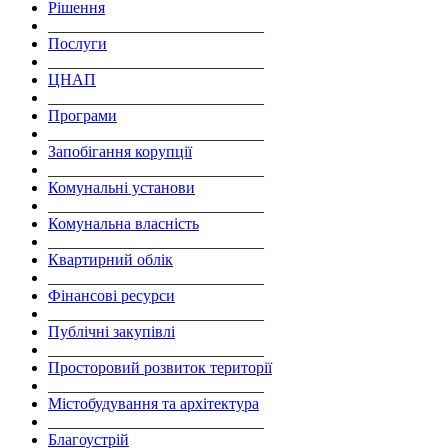
Рішення
___________________________
Послуги
___________________________
ЦНАП
___________________________
Програми
___________________________
Запобігання корупції
___________________________
Комунальні установи
___________________________
Комунальна власність
___________________________
Квартирний облік
___________________________
Фінансові ресурси
___________________________
Публічні закупівлі
___________________________
Просторовий розвиток території
___________________________
Містобудування та архітектура
___________________________
Благоустрій