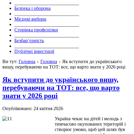
___________________________
Безпека і оборона
___________________________
Місцеві вибори
___________________________
Сторінка профспілки
___________________________
Безбар’єрність
___________________________
Публічні інвестиції
Ви тут:
Головна
Головна
Як вступити до українського
вишу, перебуваючи на ТОТ: все, що варто знати у 2026 році
Як вступити до українського вишу,
перебуваючи на ТОТ: все, що варто
знати у 2026 році
Опубліковано: 24 квітня 2026
Україна чекає на дітей і молодь з
тимчасово окупованих територій і
створює умови, щоб цей шлях був