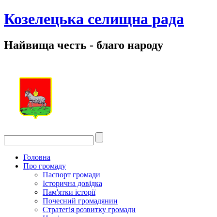
Козелецька селищна рада
Найвища честь - благо народу
Головна
Про громаду
Паспорт громади
Історична довідка
Пам'ятки історії
Почесний громадянин
Стратегія розвитку громади