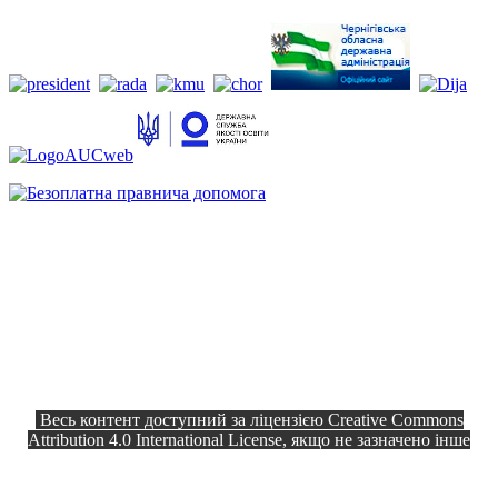
Весь контент доступний за ліцензією Creative Commons
Attribution 4.0 International License, якщо не зазначено інше
Офіційний сайт © 2026
Всі права
Козелецька селищна рада
захищено.