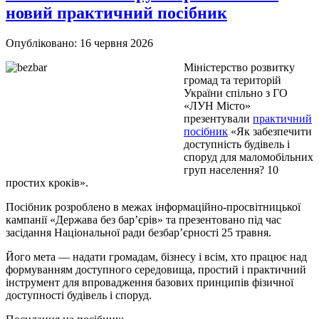
новий практичний посібник
Опубліковано: 16 червня 2026
Міністерство розвитку
громад та територій
України спільно з ГО
«ЛУН Місто»
презентували
практичний
посібник
«Як забезпечити
доступність будівель і
споруд для маломобільних
груп населення? 10
простих кроків».
Посібник розроблено в межах інформаційно-просвітницької
кампанії «Держава без бар’єрів» та презентовано під час
засідання Національної ради безбар’єрності 25 травня.
Його мета — надати громадам, бізнесу і всім, хто працює над
формуванням доступного середовища, простий і практичний
інструмент для впровадження базових принципів фізичної
доступності будівель і споруд.