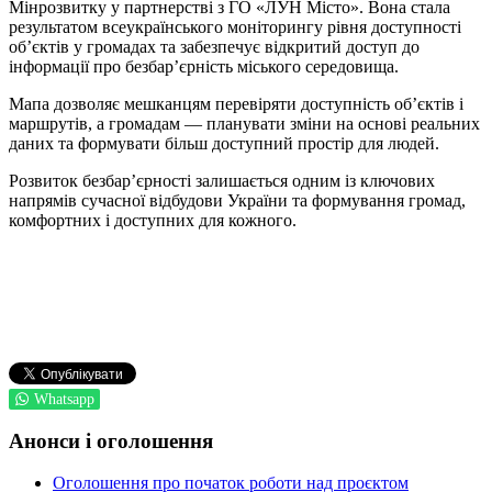
Мінрозвитку у партнерстві з ГО «ЛУН Місто». Вона стала
результатом всеукраїнського моніторингу рівня доступності
об’єктів у громадах та забезпечує відкритий доступ до
інформації про безбар’єрність міського середовища.
Мапа дозволяє мешканцям перевіряти доступність об’єктів і
маршрутів, а громадам — планувати зміни на основі реальних
даних та формувати більш доступний простір для людей.
Розвиток безбар’єрності залишається одним із ключових
напрямів сучасної відбудови України та формування громад,
комфортних і доступних для кожного.
Whatsapp
Анонси і оголошення
Оголошення про початок роботи над проєктом