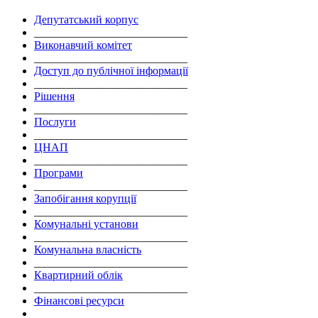
Депутатський корпус
___________________________
Виконавчий комітет
___________________________
Доступ до публічної інформації
___________________________
Рішення
___________________________
Послуги
___________________________
ЦНАП
___________________________
Програми
___________________________
Запобігання корупції
___________________________
Комунальні установи
___________________________
Комунальна власність
___________________________
Квартирний облік
___________________________
Фінансові ресурси
___________________________