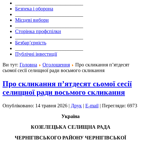
___________________________
Безпека і оборона
___________________________
Місцеві вибори
___________________________
Сторінка профспілки
___________________________
Безбар’єрність
___________________________
Публічні інвестиції
Ви тут:
Головна
Оголошення
Про скликання п’ятдесят
сьомої сесії селищної ради восьмого скликання
Про скликання п’ятдесят сьомої сесії
селищної ради восьмого скликання
Опубліковано: 14 травня 2026
|
Друк
|
E-mail
|
Перегляди: 6973
Україна
КОЗЕЛЕЦЬКА СЕЛИЩНА РАДА
ЧЕРНІГІВСЬКОГО РАЙОНУ ЧЕРНІГІВСЬКОЇ