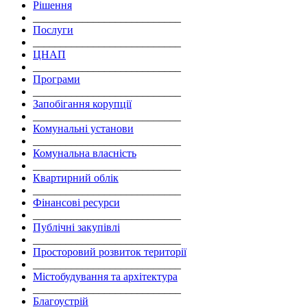
Рішення
___________________________
Послуги
___________________________
ЦНАП
___________________________
Програми
___________________________
Запобігання корупції
___________________________
Комунальні установи
___________________________
Комунальна власність
___________________________
Квартирний облік
___________________________
Фінансові ресурси
___________________________
Публічні закупівлі
___________________________
Просторовий розвиток території
___________________________
Містобудування та архітектура
___________________________
Благоустрій