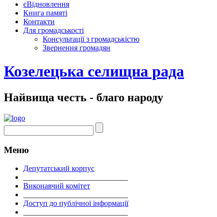
єВідновлення
Книга памяті
Контакти
Для громадськості
Консультації з громадськістю
Звернення громадян
Козелецька селищна рада
Найвища честь - благо народу
Меню
Депутатський корпус
___________________________
Виконавчий комітет
___________________________
Доступ до публічної інформації
___________________________