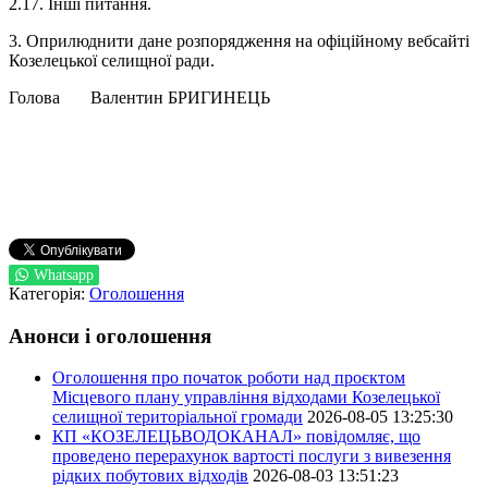
2.17. Інші питання.
3. Оприлюднити дане розпорядження на офіційному вебсайті
Козелецької селищної ради.
Голова Валентин БРИГИНЕЦЬ
Whatsapp
Категорія:
Оголошення
Анонси і оголошення
Оголошення про початок роботи над проєктом
Місцевого плану управління відходами Козелецької
селищної територіальної громади
2026-08-05 13:25:30
КП «КОЗЕЛЕЦЬВОДОКАНАЛ» повідомляє, що
проведено перерахунок вартості послуги з вивезення
рідких побутових відходів
2026-08-03 13:51:23