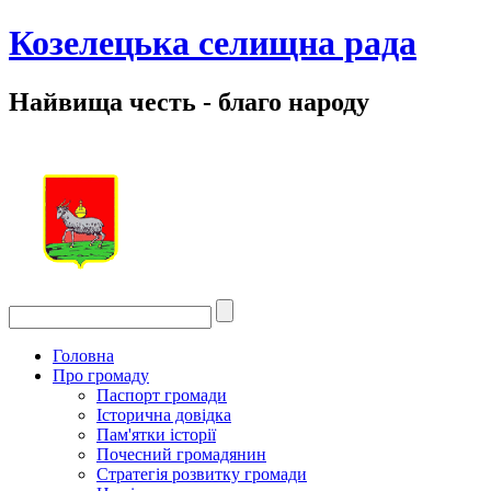
Козелецька селищна рада
Найвища честь - благо народу
Головна
Про громаду
Паспорт громади
Історична довідка
Пам'ятки історії
Почесний громадянин
Стратегія розвитку громади