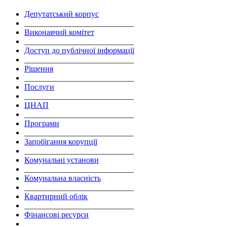
Депутатський корпус
___________________________
Виконавчий комітет
___________________________
Доступ до публічної інформації
___________________________
Рішення
___________________________
Послуги
___________________________
ЦНАП
___________________________
Програми
___________________________
Запобігання корупції
___________________________
Комунальні установи
___________________________
Комунальна власність
___________________________
Квартирний облік
___________________________
Фінансові ресурси
___________________________