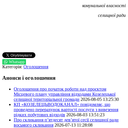
комунальної
власності
селищної ради
Whatsapp
Категорія:
Оголошення
Анонси і оголошення
Оголошення про початок роботи над проєктом
Місцевого плану управління відходами Козелецької
селищної територіальної громади
2026-08-05 13:25:30
КП «КОЗЕЛЕЦЬВОДОКАНАЛ» повідомляє, що
проведено перерахунок вартості послуги з вивезення
рідких побутових відходів
2026-08-03 13:51:23
Про скликання п’ятдесят дев’ятої сесії селищної ради
восьмого скликання
2026-07-13 11:28:08